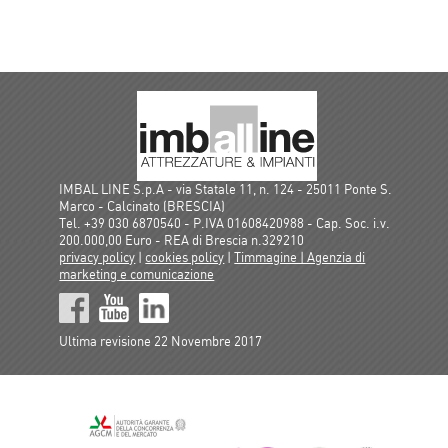
IMBAL LINE S.p.A - via Statale 11, n. 124 - 25011 Ponte S.
Marco - Calcinato (BRESCIA)
Tel. +39 030 6870540 - P.IVA 01608420988 - Cap. Soc. i.v.
200.000,00 Euro - REA di Brescia n.329210
privacy policy
|
cookies policy
|
Timmagine | Agenzia di
marketing e comunicazione
Ultima revisione 22 Novembre 2017