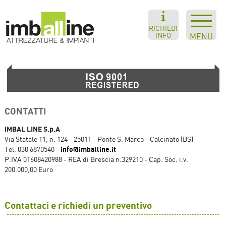
RICHIEDI
INFO
MENU
CONTATTI
IMBAL LINE S.p.A
Via Statale 11, n. 124 - 25011 - Ponte S. Marco - Calcinato (BS)
info@imballine.it
Tel. 030 6870540 -
P.IVA 01608420988 - REA di Brescia n.329210 - Cap. Soc. i.v.
200.000,00 Euro
Contattaci e richiedi un preventivo