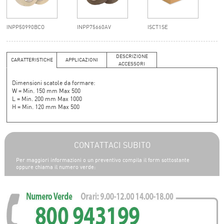
INPP50990BCO
INPP75660AV
ISCT1SE
DESCRIZIONE
CARATTERISTICHE
APPLICAZIONI
ACCESSORI
Dimensioni scatole da formare:
W = Min. 150 mm Max 500
L = Min. 200 mm Max 1000
H = Min. 120 mm Max 500
CONTATTACI SUBITO
Per maggiori informazioni o un preventivo compila il form sottostante
oppure chiama il numero verde: