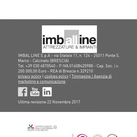
IMBAL LINE S.p.A - via Statale 11, n. 124 - 25011 Ponte S.
Marco - Calcinato (BRESCIA)
Tel. +39 030 6870540 - P.IVA 01608420988 - Cap. Soc. i.v.
200.000,00 Euro - REA di Brescia n.329210
privacy policy
|
cookies policy
|
Timmagine | Agenzia di
marketing e comunicazione
Ultima revisione 22 Novembre 2017