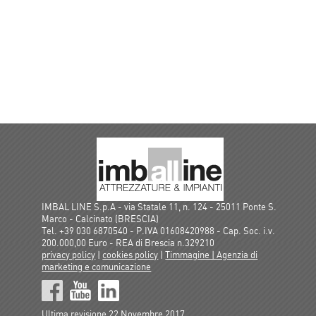
IMBAL LINE S.p.A - via Statale 11, n. 124 - 25011 Ponte S.
Marco - Calcinato (BRESCIA)
Tel. +39 030 6870540 - P.IVA 01608420988 - Cap. Soc. i.v.
200.000,00 Euro - REA di Brescia n.329210
privacy policy
|
cookies policy
|
Timmagine | Agenzia di
marketing e comunicazione
Ultima revisione 22 Novembre 2017