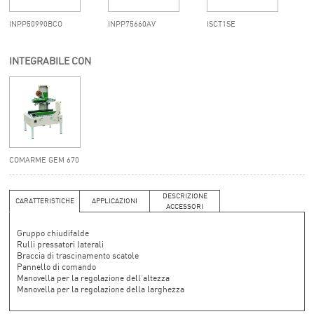
INPP50990BCO
INPP75660AV
ISCT1SE
INTEGRABILE CON
COMARME GEM 670
DESCRIZIONE
CARATTERISTICHE
APPLICAZIONI
ACCESSORI
Gruppo chiudifalde
Rulli pressatori laterali
Braccia di trascinamento scatole
Pannello di comando
Manovella per la regolazione dell’altezza
Manovella per la regolazione della larghezza