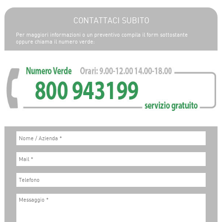
CONTATTACI SUBITO
Per maggiori informazioni o un preventivo compila il form sottostante
oppure chiama il numero verde: