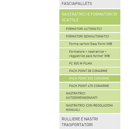
FASCIAPALLETS
NASTRATRICI E FORMATORI DI
SCATOLE
FORMATORI AUTOMATICI
FORMATORI SEMIAUTOMATICI
Forma cartoni Easy Form IMB
Formatore + nastratrice +
reggiatrice pack former IMB
FC 500 M FILMA
PACK POINT 08 COMARME
PACK POINT 520 COMARME
PACK POINT 670 COMARME
NASTRATRICI
AUTODIMENSIONANTI
NASTRATRICI CON REGOLAZIONI
MANUALI
RULLIERE E NASTRI
TRASPORTATORI