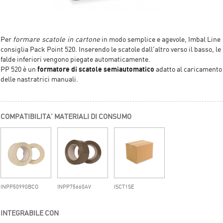
Per
formare scatole in cartone
in modo semplice e agevole, Imbal Line
consiglia Pack Point 520. Inserendo le scatole dall'altro verso il basso, le
falde inferiori vengono piegate automaticamente.
formatore di scatole semiautomatico
PP 520 è un
adatto al caricamento
delle nastratrici manuali.
COMPATIBILITA' MATERIALI DI CONSUMO
INPP50990BCO
INPP75660AV
ISCT1SE
INTEGRABILE CON