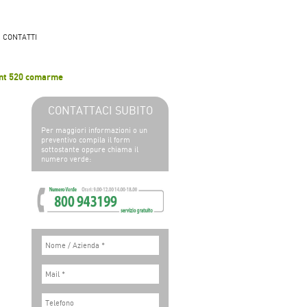
CONTATTI
int 520 comarme
CONTATTACI SUBITO
Per maggiori informazioni o un
preventivo compila il form
sottostante oppure chiama il
numero verde: