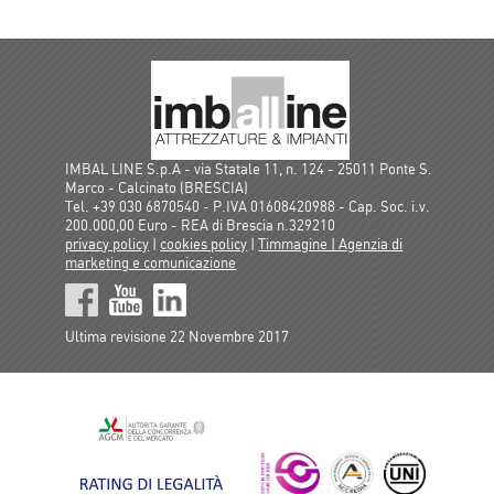
IMBAL LINE S.p.A - via Statale 11, n. 124 - 25011 Ponte S.
Marco - Calcinato (BRESCIA)
Tel. +39 030 6870540 - P.IVA 01608420988 - Cap. Soc. i.v.
200.000,00 Euro - REA di Brescia n.329210
privacy policy
|
cookies policy
|
Timmagine | Agenzia di
marketing e comunicazione
Ultima revisione 22 Novembre 2017