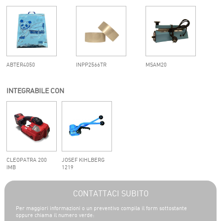
ABTER4050
INPP2566TR
MSAM20
INTEGRABILE CON
CLEOPATRA 200
JOSEF KIHLBERG
IMB
1219
CONTATTACI SUBITO
Per maggiori informazioni o un preventivo compila il form sottostante
oppure chiama il numero verde: