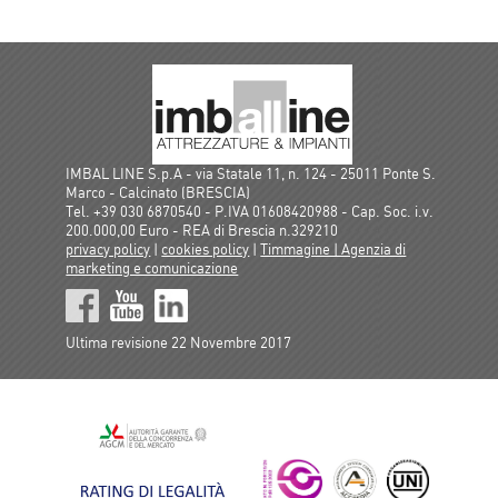
IMBAL LINE S.p.A - via Statale 11, n. 124 - 25011 Ponte S.
Marco - Calcinato (BRESCIA)
Tel. +39 030 6870540 - P.IVA 01608420988 - Cap. Soc. i.v.
200.000,00 Euro - REA di Brescia n.329210
privacy policy
|
cookies policy
|
Timmagine | Agenzia di
marketing e comunicazione
Ultima revisione 22 Novembre 2017