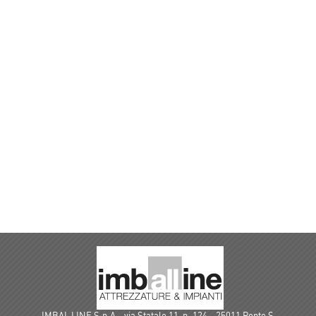
IMBAL LINE S.p.A - via Statale 11, n. 124 - 25011 Ponte S.