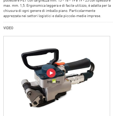
poliestere PET con larghezza mm. 13 - 16 - 19 e 19 - 25 con spessore
max. mm. 1,5. Ergonomica leggera e di facile utilizzo, è adatta per la
chiusura di ogni genere di imballo piano. Particolarmente
apprezzata nei settori logistici e dalle piccole-medie imprese.
VIDEO