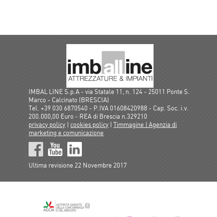
IMBAL LINE S.p.A - via Statale 11, n. 124 - 25011 Ponte S.
Marco - Calcinato (BRESCIA)
Tel. +39 030 6870540 - P.IVA 01608420988 - Cap. Soc. i.v.
200.000,00 Euro - REA di Brescia n.329210
privacy policy
|
cookies policy
|
Timmagine | Agenzia di
marketing e comunicazione
Ultima revisione 22 Novembre 2017