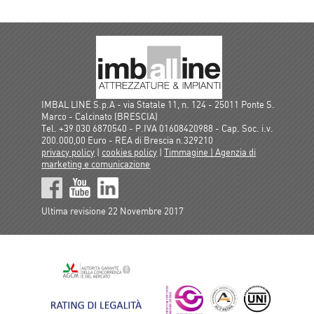
IMBAL LINE S.p.A - via Statale 11, n. 124 - 25011 Ponte S.
Marco - Calcinato (BRESCIA)
Tel. +39 030 6870540 - P.IVA 01608420988 - Cap. Soc. i.v.
200.000,00 Euro - REA di Brescia n.329210
privacy policy
|
cookies policy
|
Timmagine | Agenzia di
marketing e comunicazione
Ultima revisione 22 Novembre 2017