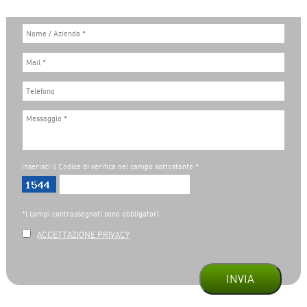
Inserisci il Codice di verifica nel campo sottostante *
*i campi contrassegnati sono obbligatori
ACCETTAZIONE PRIVACY
INVIA