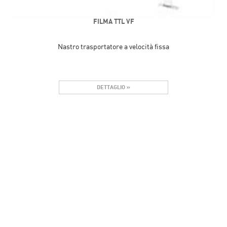
FILMA TTL VF
Nastro trasportatore a velocità fissa
DETTAGLIO »