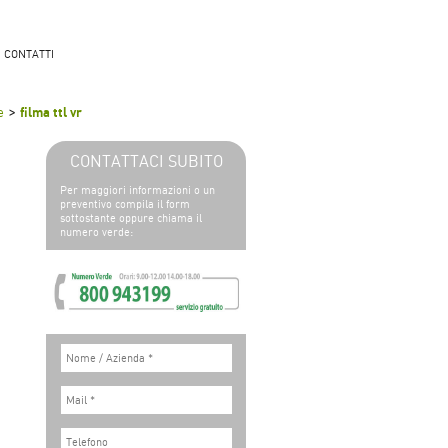
CONTATTI
>
e
filma ttl vr
CONTATTACI SUBITO
Per maggiori informazioni o un
preventivo compila il form
sottostante oppure chiama il
numero verde: