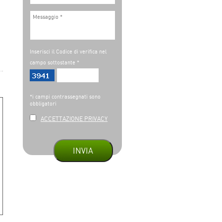
Inserisci il Codice di verifica nel
campo sottostante *
*i campi contrassegnati sono
obbligatori
ACCETTAZIONE PRIVACY
INVIA