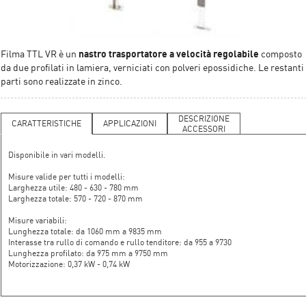
nastro trasportatore a velocità regolabile
Filma TTL VR è un
composto
da due profilati in lamiera, verniciati con polveri epossidiche. Le restanti
parti sono realizzate in zinco.
DESCRIZIONE
CARATTERISTICHE
APPLICAZIONI
ACCESSORI
Disponibile in vari modelli.
Misure valide per tutti i modelli:
Larghezza utile: 480 - 630 - 780 mm
Larghezza totale: 570 - 720 - 870 mm
Misure variabili:
Lunghezza totale: da 1060 mm a 9835 mm
Interasse tra rullo di comando e rullo tenditore: da 955 a 9730
Lunghezza profilato: da 975 mm a 9750 mm
Motorizzazione: 0,37 kW - 0,74 kW