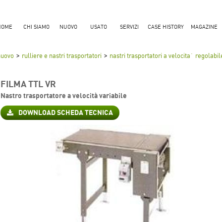
HOME
CHI SIAMO
NUOVO
USATO
SERVIZI
CASE HISTORY
MAGAZINE
>
>
nuovo
rulliere e nastri trasportatori
nastri trasportatori a velocita` regolabil
FILMA TTL VR
Nastro trasportatore a velocità variabile
DOWNLOAD SCHEDA TECNICA