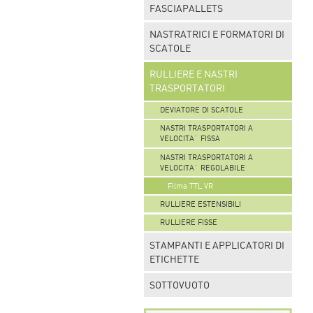
FASCIAPALLETS
NASTRATRICI E FORMATORI DI
SCATOLE
RULLIERE E NASTRI
TRASPORTATORI
DEVIATORE DI SCATOLE
NASTRI TRASPORTATORI A
VELOCITA` FISSA
NASTRI TRASPORTATORI A
VELOCITA` REGOLABILE
Filma TTL VR
RULLIERE ESTENSIBILI
RULLIERE FISSE
STAMPANTI E APPLICATORI DI
ETICHETTE
SOTTOVUOTO