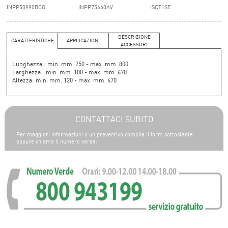
INPP50990BCO
INPP75660AV
ISCT1SE
DESCRIZIONE
CARATTERISTICHE
APPLICAZIONI
ACCESSORI
Lunghezza : min.
mm.
250 - max.
mm.
800
Larghezza : min.
mm.
100 - max.
mm.
670
Altezza: min.
mm.
120 - max.
mm.
670
CONTATTACI SUBITO
Per maggiori informazioni o un preventivo compila il form sottostante
oppure chiama il numero verde: