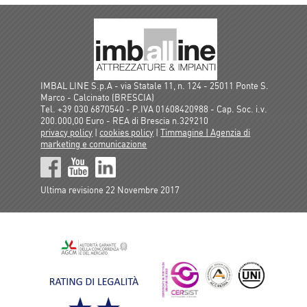
IMBAL LINE S.p.A - via Statale 11, n. 124 - 25011 Ponte S.
Marco - Calcinato (BRESCIA)
Tel. +39 030 6870540 - P.IVA 01608420988 - Cap. Soc. i.v.
200.000,00 Euro - REA di Brescia n.329210
privacy policy
|
cookies policy
|
Timmagine | Agenzia di
marketing e comunicazione
Ultima revisione 22 Novembre 2017