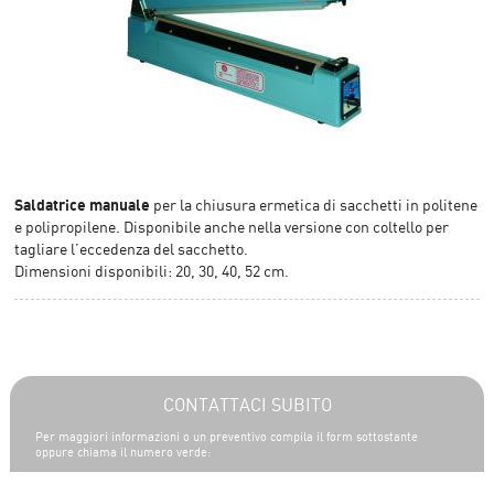
Saldatrice manuale
per la chiusura ermetica di sacchetti in politene
e polipropilene. Disponibile anche nella versione con coltello per
tagliare l’eccedenza del sacchetto.
Dimensioni disponibili: 20, 30, 40, 52 cm.
CONTATTACI SUBITO
Per maggiori informazioni o un preventivo compila il form sottostante
oppure chiama il numero verde: