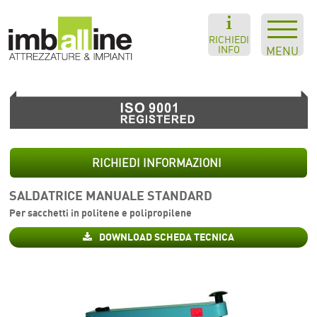
RICHIEDI
INFO
MENU
RICHIEDI INFORMAZIONI
SALDATRICE MANUALE STANDARD
Per sacchetti in politene e polipropilene
DOWNLOAD SCHEDA TECNICA