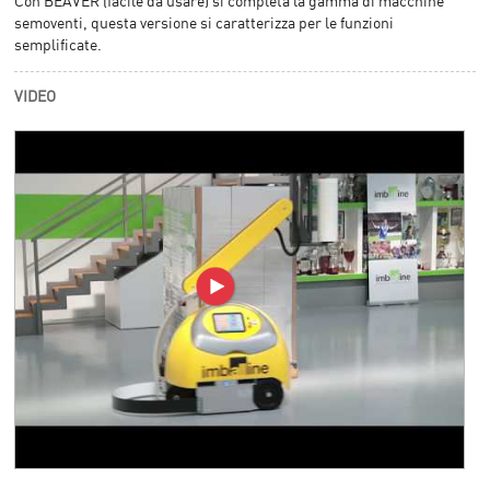
Con BEAVER (facile da usare) si completa la gamma di macchine
semoventi, questa versione si caratterizza per le funzioni
semplificate.
VIDEO