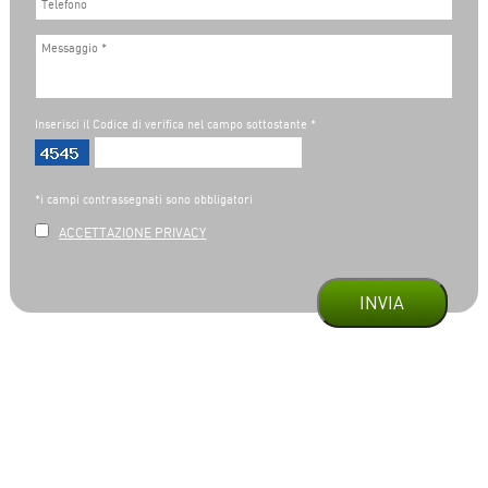
Inserisci il Codice di verifica nel campo sottostante *
*i campi contrassegnati sono obbligatori
ACCETTAZIONE PRIVACY
INVIA