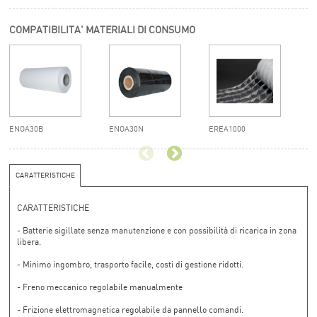
COMPATIBILITA' MATERIALI DI CONSUMO
ENOA30B
ENOA30N
EREA1000
ES
CARATTERISTICHE
CARATTERISTICHE
- Batterie sigillate senza manutenzione e con possibilità di ricarica in zona
libera.
- Minimo ingombro, trasporto facile, costi di gestione ridotti.
- Freno meccanico regolabile manualmente
- Frizione elettromagnetica regolabile da pannello comandi.